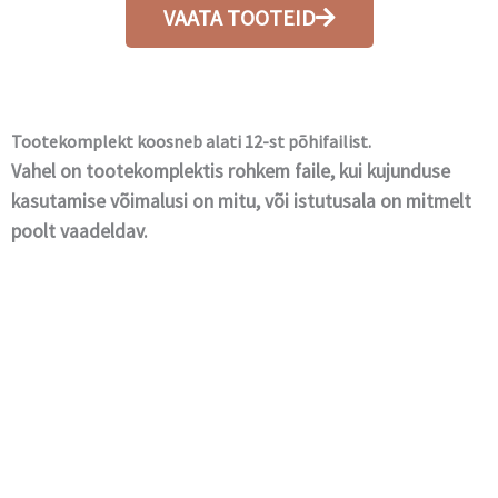
VAATA TOOTEID
Tootekomplekt koosneb alati 12-st põhifailist.
Vahel on tootekomplektis rohkem faile, kui kujunduse
kasutamise võimalusi on mitu, või istutusala on mitmelt
poolt vaadeldav.