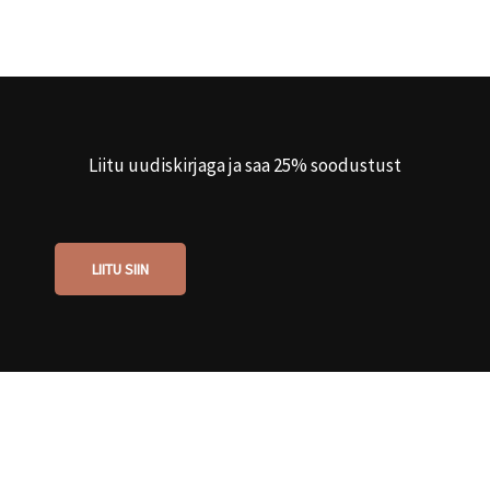
Liitu uudiskirjaga ja saa 25% soodustust
LIITU SIIN