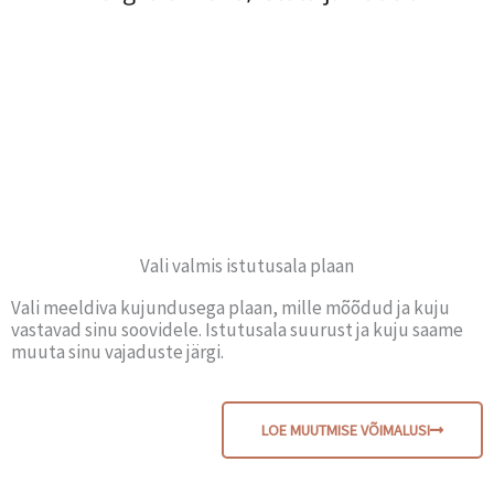
Vali valmis istutusala plaan
Vali meeldiva kujundusega plaan, mille mõõdud ja kuju
vastavad sinu soovidele. Istutusala suurust ja kuju saame
muuta sinu vajaduste järgi.
LOE MUUTMISE VÕIMALUSI