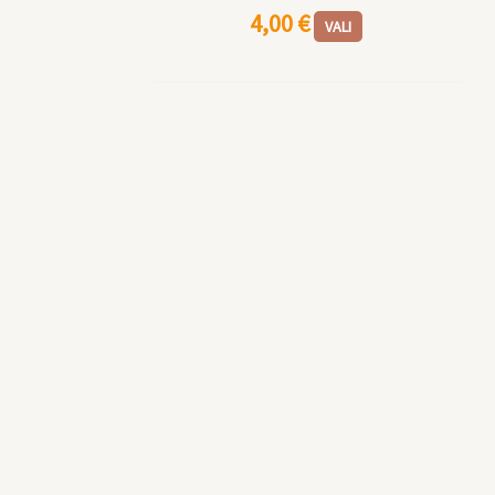
4,00
€
VALI