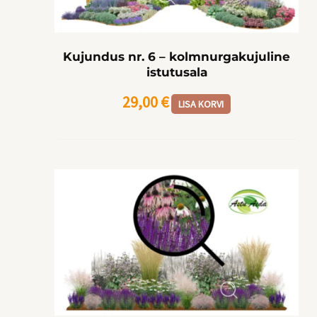
Kujundus nr. 6 – kolmnurgakujuline
istutusala
29,00
€
LISA KORVI