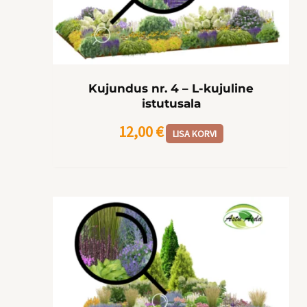
Kujundus nr. 4 – L-kujuline
istutusala
12,00
€
LISA KORVI