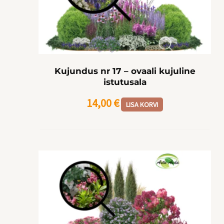
Kujundus nr 17 – ovaali kujuline
istutusala
14,00
€
LISA KORVI