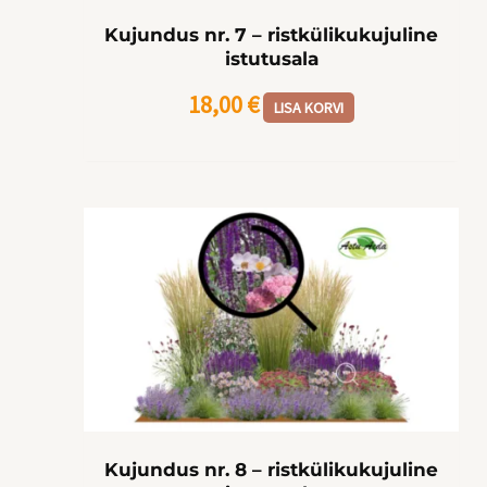
Kujundus nr. 7 – ristkülikukujuline
istutusala
18,00
€
LISA KORVI
Kujundus nr. 8 – ristkülikukujuline