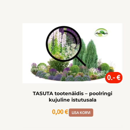
0.- €
TASUTA tootenäidis – poolringi
kujuline istutusala
0,00
€
LISA KORVI