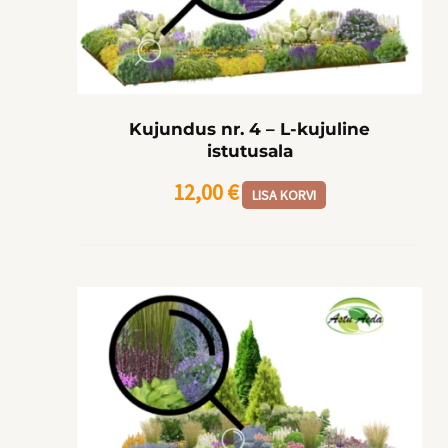
Kujundus nr. 4 – L-kujuline
istutusala
12,00
€
LISA KORVI