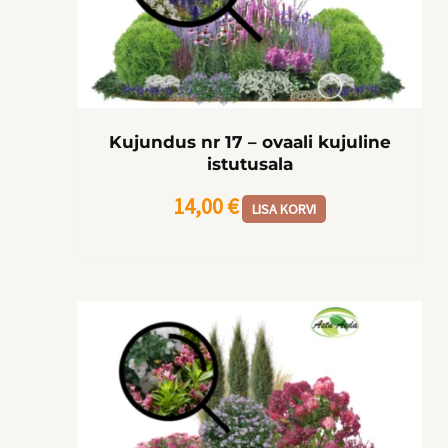
Kujundus nr 17 – ovaali kujuline
istutusala
14,00
€
LISA KORVI