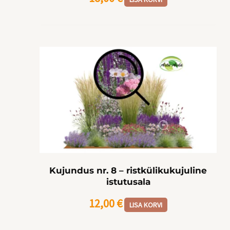
Kujundus nr. 8 – ristkülikukujuline
istutusala
12,00
€
LISA KORVI