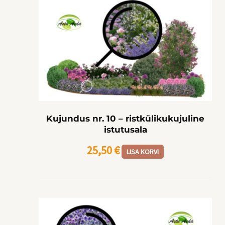
Kujundus nr. 10 – ristkülikukujuline
istutusala
25,50
€
LISA KORVI