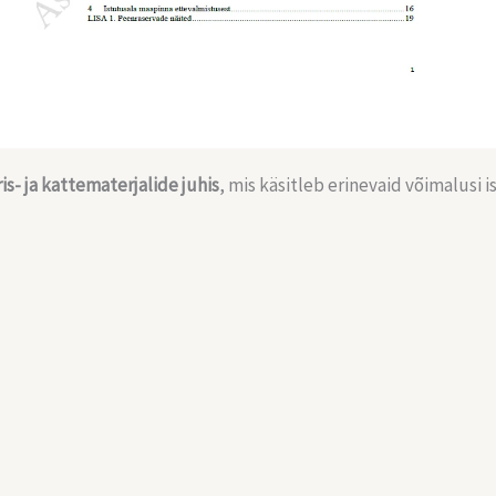
is- ja kattematerjalide juhis
, mis käsitleb erinevaid võimalusi 