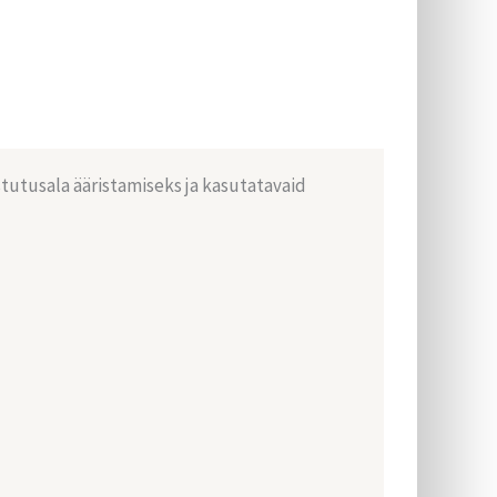
istutusala ääristamiseks ja kasutatavaid