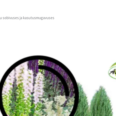
isu sobivuses ja kasutusmugavuses